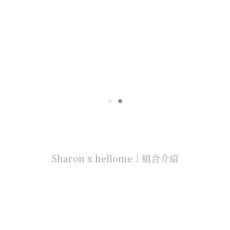
Sharon x hellome｜組合介紹