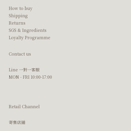
How to buy
Shipping
Returns
SGS & Ingredients
Loyalty Programme
Contact us
Line 一對一客服
MON - FRI 10:00-17:00
Retail Channel
寄售店鋪