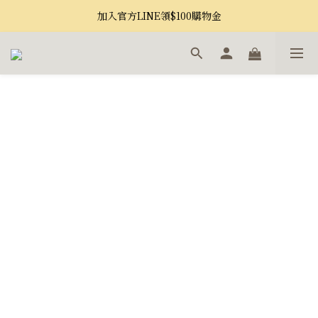
加入官方LINE領$100購物金