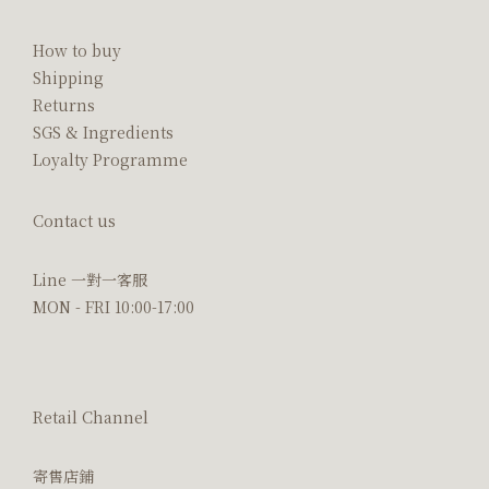
How to buy
Shipping
Returns
SGS & Ingredients
Loyalty Programme
Contact us
Line 一對一客服
MON - FRI 10:00-17:00
Retail Channel
寄售店鋪