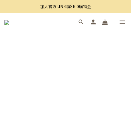
加入官方LINE領$100購物金