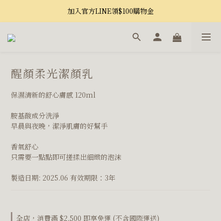
加入官方LINE領$100購物金
醒顏柔光潔顏乳
保濕清新的舒心膚感 120ml
胺基酸成分洗淨
早晨與夜晚，潔淨肌膚的好幫手
香氣舒心
只需要一點點即可搓揉出細緻的泡沫
製造日期: 2025.06 有效期限：3年
全店，消費滿 $2,500 即享免運 (不含國際運送)