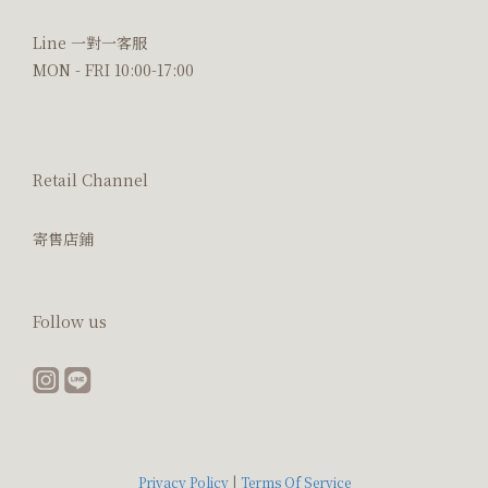
Line 一對一客服
MON - FRI 10:00-17:00
Retail Channel
寄售店鋪
Follow us
Privacy Policy
|
Terms Of Service