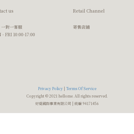
act us
Retail Channel
ne 一對一客服
寄售店鋪
- FRI 10:00-17:00
Privacy Policy
|
Terms Of Service
Copyright © 2021 hellome. All rights reserved.
好覓國際事業有限公司 | 統編 94171456