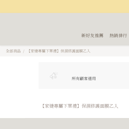
新好友推薦
熱銷排行
全部商品
【家婕專屬下單禮】保濕修護面膜乙入
所有顧客適用
【家婕專屬下單禮】保濕修護面膜乙入