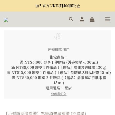
加入官方LINE領$100購物金
所有顧客適用
指定商品：
滿 NT$6,000 即享 1 件贈品 (護手霜單入 30ml)
滿 NT$8,000 即享 1 件贈品 (【贈品】埃弗芳香蠟燭 130g)
滿 NT$15,000 即享 1 件贈品 (【贈品】晨曦賦活胜肽眼霜 15ml)
滿 NT$30,000 即享 2 件贈品 (【贈品】晨曦賦活胜肽眼霜
15ml)
適用通路：
網店
條款與細則
【小娃粉絲滿額贈】單筆消費滿額贈 (不累贈)